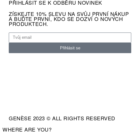
PŘIHLÁSIT SE K ODBĚRU NOVINEK
ZÍSKEJTE 10% SLEVU NA SVŮJ PRVNÍ NÁKUP
A BUĎTE PRVNÍ, KDO SE DOZVÍ O NOVÝCH
PRODUKTECH.
Přihlásit se
GENÈSE 2023 © ALL RIGHTS RESERVED
WHERE ARE YOU?