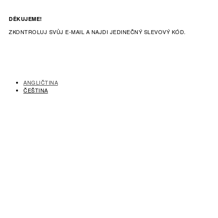
DĚKUJEME!
ZKONTROLUJ SVŮJ E-MAIL A NAJDI JEDINEČNÝ SLEVOVÝ KÓD.
ANGLIČTINA
ČEŠTINA