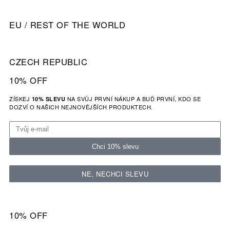
EU / REST OF THE WORLD
CZECH REPUBLIC
10% OFF
ZÍSKEJ
NA SVŮJ PRVNÍ NÁKUP A BUĎ PRVNÍ, KDO SE
10% SLEVU
DOZVÍ O NAŠICH NEJNOVĚJŠÍCH PRODUKTECH.
Chci 10% slevu
NE, NECHCI SLEVU
10% OFF